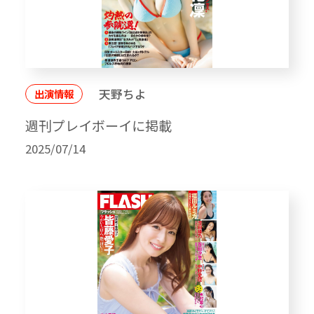
天野ちよ
出演情報
週刊プレイボーイに掲載
2025/07/14