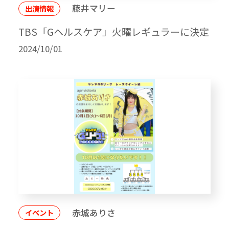
藤井マリー
出演情報
TBS「Gヘルスケア」火曜レギュラーに決定
2024/10/01
赤城ありさ
イベント