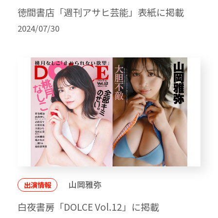
徳間書店「週刊アサヒ芸能」表紙に掲載
2024/07/30
山岡雅弥
出演情報
白夜書房「DOLCE Vol.12」に掲載