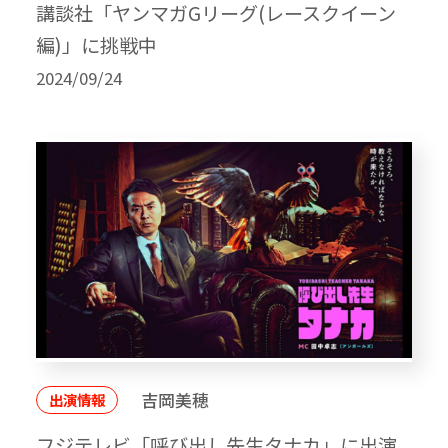
講談社「ヤンマガGリーグ(レースクイーン
編)」に挑戦中
2024/09/24
吉岡美穂
出演情報
フジテレビ「呼び出し先生タナカ」に出演