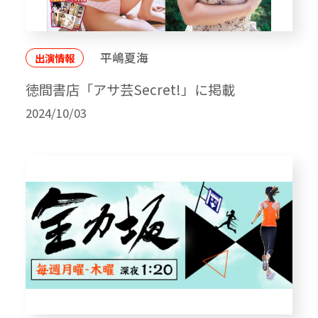
平嶋夏海
出演情報
徳間書店「アサ芸Secret!」に掲載
2024/10/03