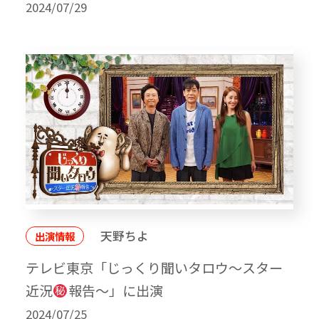
2024/07/29
天野ちよ
出演情報
テレビ東京「じっくり聞いタロウ～スター
近況
報告～」に出演
2024/07/25