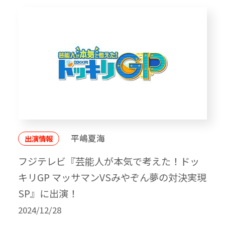
平嶋夏海
出演情報
フジテレビ『芸能人が本気で考えた！ドッ
キリGP マッサマンVSみやぞん夢の対決実現
SP』に出演！
2024/12/28