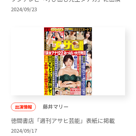
2024/09/23
藤井マリー
出演情報
徳間書店「週刊アサヒ芸能」表紙に掲載
2024/09/17