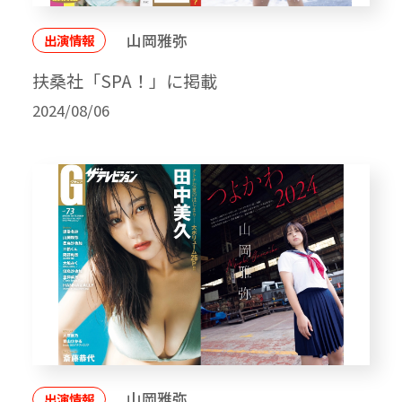
山岡雅弥
出演情報
扶桑社「SPA！」に掲載
2024/08/06
山岡雅弥
出演情報