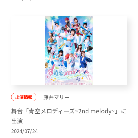
藤井マリー
出演情報
舞台「青空メロディーズ~2nd melody~」に
出演
2024/07/24