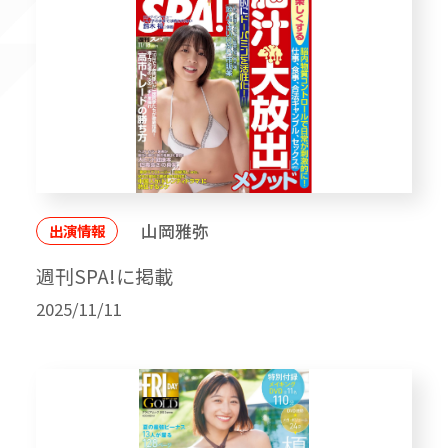
山岡雅弥
出演情報
週刊SPA!に掲載
2025/11/11