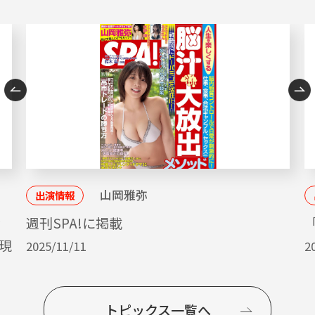
山岡雅弥
出演情報
ッ
週刊SPA!に掲載
「
現
2025/11/11
2
トピックス一覧へ