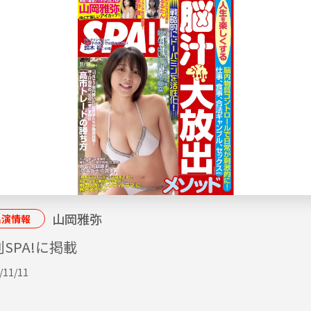
山岡雅弥
出演情報
SPA!に掲載
/11/11