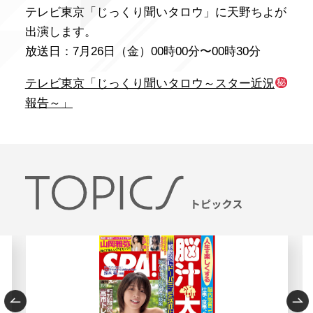
テレビ東京「じっくり聞いタロウ」に天野ちよが
出演します。
放送日：7月26日（金）00時00分〜00時30分
テレビ東京「じっくり聞いタロウ～スター近況
報告～」