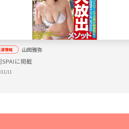
山岡雅弥
出演情報
SPA!に掲載
/11/11