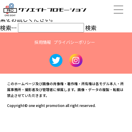
ここには何もありません
お探しのコンテンツを見つけられませんでした。検
索をお試しください。
検索…
採用情報
プライバシーポリシー
このホームページ及び画像の肖像権・著作権・所有権は各モデル本人・所
属事務所・撮影者及び管理者に帰属します。画像・データの複製・転載は
禁止させていただきます。
Copyright© one eight promotion all right reserved.