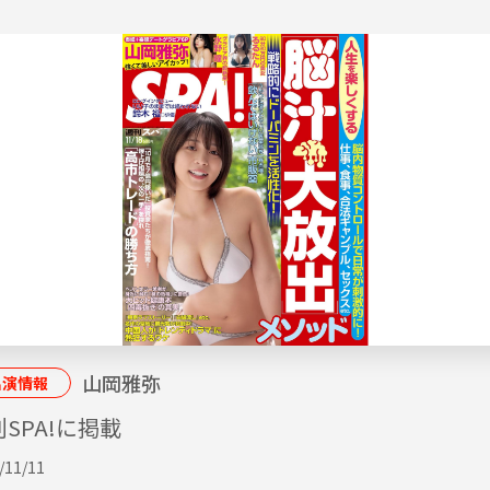
山岡雅弥
出演情報
SPA!に掲載
/11/11