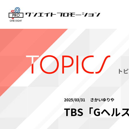
トピ
2025/03/31 さかいゆりや
TBS「Gヘ