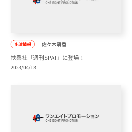
佐々木萌香
出演情報
扶桑社「週刊SPA!」に登場！
2023/04/18