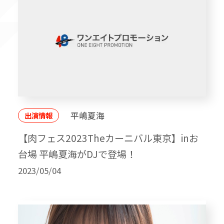
平嶋夏海
出演情報
【肉フェス2023Theカーニバル東京】inお
台場 平嶋夏海がDJで登場！
2023/05/04