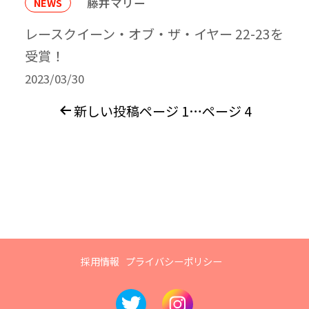
藤井マリー
NEWS
レースクイーン・オブ・ザ・イヤー 22-23を
受賞！
2023/03/30
投
新しい
投稿
ページ 1
…
ページ 4
稿
ナ
ビ
ゲ
ー
シ
ョ
ン
採用情報
プライバシーポリシー