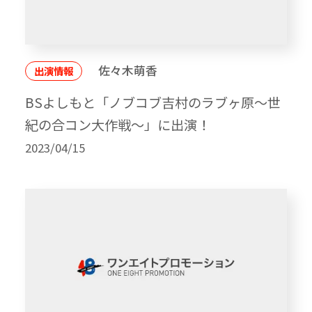
佐々木萌香
出演情報
BSよしもと「ノブコブ吉村のラブヶ原〜世
紀の合コン大作戦〜」に出演！
2023/04/15