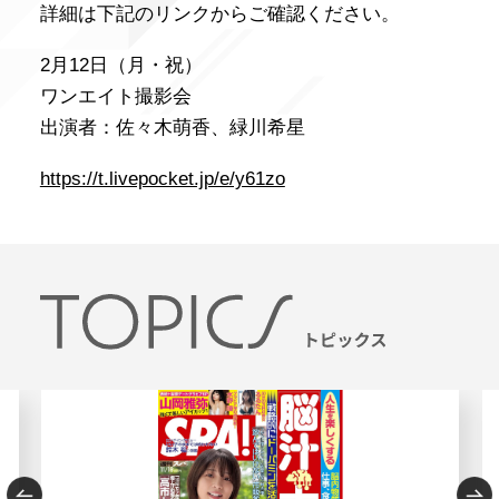
詳細は下記のリンクからご確認ください。
2月12日（月・祝）
ワンエイト撮影会
出演者：佐々木萌香、緑川希星
https://t.livepocket.jp/e/y61zo