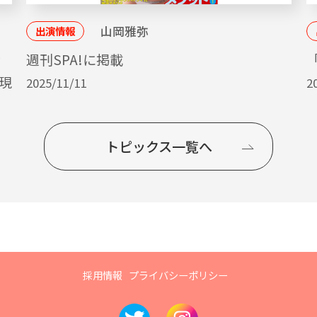
山岡雅弥
出演情報
ッ
週刊SPA!に掲載
「
現
2025/11/11
2
トピックス一覧へ
採用情報
プライバシーポリシー