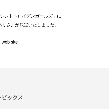
目シントトロイデンガールズ」に
ありさ】が決定いたしました。
 web site