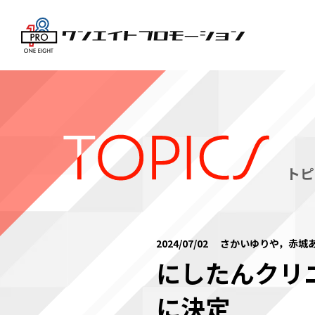
トピ
2024/07/02 さかいゆりや，赤城
にしたんクリ
に決定