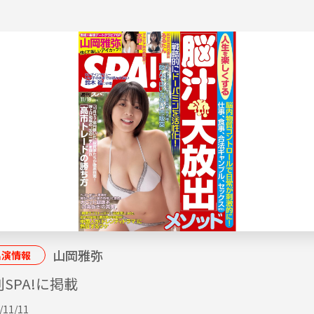
山岡雅弥
出演情報
SPA!に掲載
/11/11