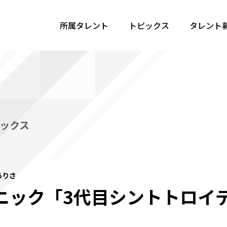
所属タレント
トピックス
タレント
ックス
ありさ
ニック「3代目シントトロイ