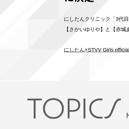
にしたんクリニック「3代
【さかいゆりや】と【赤城
にしたん×STVV Girls official